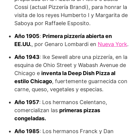
Cossi (actual Pizzería Brandi), para honrar la
visita de los reyes Humberto I y Margarita de
Saboya por Raffaele Esposito.
Año 1905
:
Primera pizzería abierta en
EE.UU.
, por Genaro Lombardi en
Nueva York
.
Año 1943
: Ike Sewell abre una pizzería, en la
esquina de Ohio Street y Wabash Avenue de
Chicago e
inventa la Deep Dish Pizza al
estilo Chicago
, fuertemente guarnecida con
carne, queso, vegetales y especias.
Año 1957
: Los hermanos Celentano,
comercializan las
primeras pizzas
congeladas.
Año 1985
: Los hermanos Franck y Dan