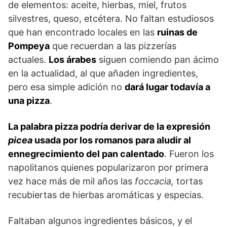
de elementos: aceite, hierbas, miel, frutos
silvestres, queso, etcétera. No faltan estudiosos
que han encontrado locales en las
ruinas de
Pompeya
que recuerdan a las pizzerías
actuales.
Los árabes
siguen comiendo pan ácimo
en la actualidad, al que añaden ingredientes,
pero esa simple adición no
dará lugar todavía a
una pizza
.
La palabra pizza podría derivar de la expresión
picea
usada por los romanos para aludir al
ennegrecimiento del pan calentado
. Fueron los
napolitanos quienes popularizaron por primera
vez hace más de mil años las
foccacia,
tortas
recubiertas de hierbas aromáticas y especias.
Faltaban algunos ingredientes básicos, y el