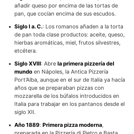
añadir queso por encima de las tortas de
pan, que cocían encima de sus escudos.
Siglo I a.
C.
: Los romanos añaden a la torta
de pan toda clase productos: aceite, queso,
hierbas aromáticas, miel, frutos silvestres,
etcétera.
Siglo
XVIII
: Abre
la primera pizzería del
mundo
en Nápoles, la Antica Pizzería
Port’Alba, aunque en el sur de Italia ya hacía
años que se preparaban pizzas con
mozzarella de los búfalos introducidos en
Italia para trabajar en los pantanos desde el
siglo XII.
Año 1889
:
P
rimera pizza moderna
,
preparada en la Pizzería di Pietro e Basta