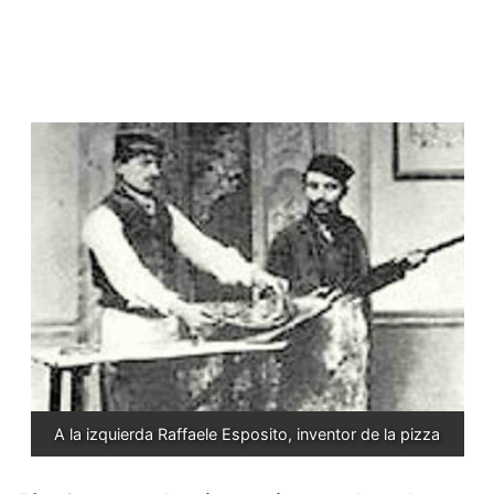
A la izquierda Raffaele Esposito, inventor de la pizza