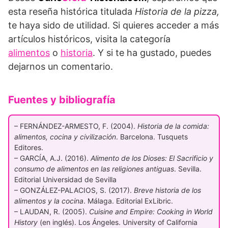
esta reseña histórica titulada
Historia de la pizza,
te haya sido de utilidad. Si quieres acceder a más
artículos históricos, visita la categoría
alimentos
o
historia
. Y si te ha gustado, puedes
dejarnos un comentario.
Fuentes y bibliografía
– FERNÁNDEZ-ARMESTO, F. (2004).
Historia de la comida:
alimentos, cocina y civilización
. Barcelona. Tusquets
Editores.
– GARCÍA, A.J. (2016).
Alimento de los Dioses: El Sacrificio y
consumo de alimentos en las religiones antiguas
. Sevilla.
Editorial Universidad de Sevilla
– GONZÁLEZ-PALACIOS, S. (2017).
Breve historia de los
alimentos y la cocina
. Málaga. Editorial ExLibric.
– LAUDAN, R. (2005).
Cuisine and Empire: Cooking in World
History
(en inglés). Los Ángeles. University of California