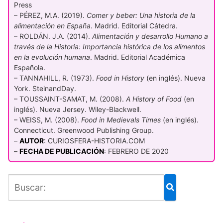
Press
– PÉREZ, M.A. (2019).
Comer y beber: Una historia de la
alimentación en España
. Madrid. Editorial Cátedra.
– ROLDÁN. J.A. (2014).
Alimentación y desarrollo Humano a
través de la Historia: Importancia histórica de los alimentos
en la evolución humana
. Madrid. Editorial Académica
Española.
– TANNAHILL, R. (1973).
Food in History
(en inglés). Nueva
York. SteinandDay.
– TOUSSAINT-SAMAT, M. (2008).
A History of Food
(en
inglés). Nueva Jersey. Wiley-Blackwell.
– WEISS, M. (2008).
Food in Medievals Times
(en inglés).
Connecticut. Greenwood Publishing Group.
–
AUTOR
: CURIOSFERA-HISTORIA.COM
–
FECHA DE PUBLICACIÓN
: FEBRERO DE 2020