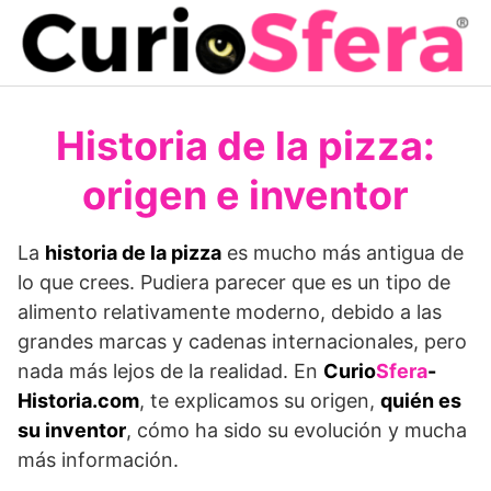
Saltar
al
contenido
Historia de la pizza:
origen e inventor
La
historia de la pizza
es mucho más antigua de
lo que crees. Pudiera parecer que es un tipo de
alimento relativamente moderno, debido a las
grandes marcas y cadenas internacionales, pero
nada más lejos de la realidad. En
Curio
Sfera
-
Historia.com
, te explicamos su origen,
quién es
su inventor
, cómo ha sido su evolución y mucha
más información.