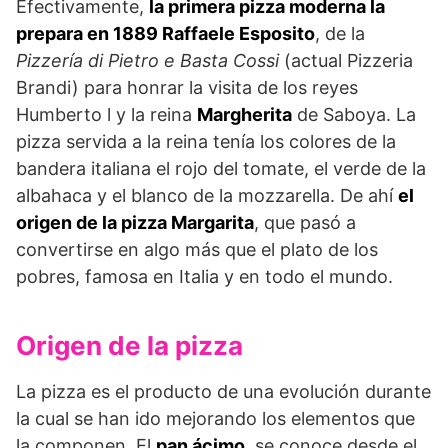
Efectivamente,
la primera pizza moderna la
prepara en 1889 Raffaele Esposito
, de la
Pizzería di Pietro e Basta Cossi
(actual Pizzeria
Brandi) para honrar la visita de los reyes
Humberto l y la reina
Margherita
de Saboya. La
pizza servida a la reina tenía los colores de la
bandera italiana el rojo del tomate, el verde de la
albahaca y el blanco de la mozzarella. De ahí
el
origen de la pizza Margarita
, que pasó a
convertirse en algo más que el plato de los
pobres, famosa en Italia y en todo el mundo.
Origen de la pizza
La pizza es el producto de una evolución durante
la cual se han ido mejorando los elementos que
la componen. El
pan ácimo
, se conoce desde el