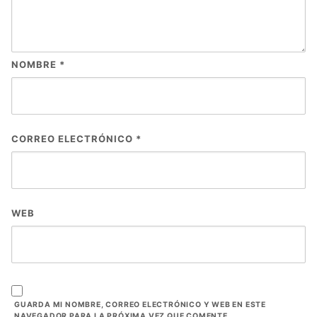
NOMBRE
*
CORREO ELECTRÓNICO
*
WEB
GUARDA MI NOMBRE, CORREO ELECTRÓNICO Y WEB EN ESTE
NAVEGADOR PARA LA PRÓXIMA VEZ QUE COMENTE.