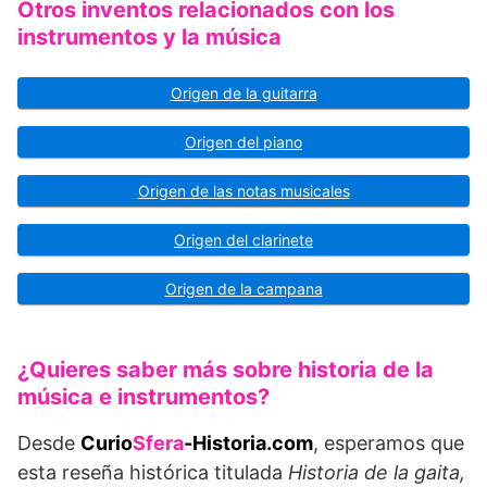
Otros inventos relacionados con los
instrumentos y la música
Origen de la guitarra
Origen del piano
Origen de las notas musicales
Origen del clarinete
Origen de la campana
¿Quieres saber más sobre historia de la
música e instrumentos?
Desde
Curio
Sfera
-Historia.com
, esperamos que
esta reseña histórica titulada
Historia de la gaita,