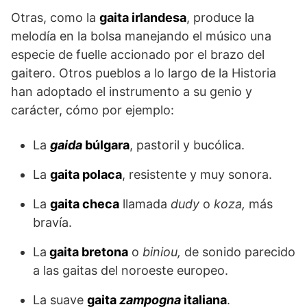
Otras, como la
gaita irlandesa
, produce la
melodía en la bolsa manejando el músico una
especie de fuelle accionado por el brazo del
gaitero. Otros pueblos a lo largo de la Historia
han adoptado el instrumento a su genio y
carácter, cómo por ejemplo:
La
gaida
búlgara
, pastoril y bucólica.
La
gaita polaca
, resistente y muy sonora.
La
gaita checa
llamada
dudy
o
koza,
más
bravía.
La
gaita bretona
o
biniou,
de sonido parecido
a las gaitas del noroeste europeo.
La suave
gaita
zampogna
italiana
.