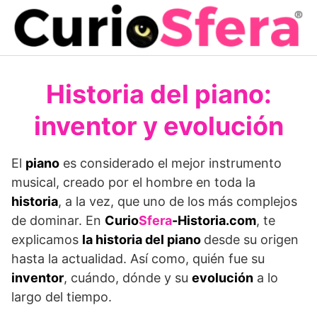
Saltar
al
contenido
Historia del piano:
inventor y evolución
El
piano
es considerado el mejor instrumento
musical, creado por el hombre en toda la
historia
, a la vez, que uno de los más complejos
de dominar. En
Curio
Sfera
-Historia.com
, te
explicamos
la historia del piano
desde su origen
hasta la actualidad. Así como, quién fue su
inventor
, cuándo, dónde y su
evolución
a lo
largo del tiempo.