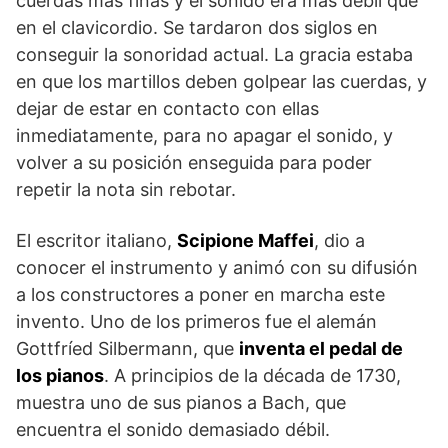
cuerdas más finas y el sonido era más débil que
en el clavicordio. Se tardaron dos siglos en
conseguir la sonoridad actual. La gracia estaba
en que los martillos deben golpear las cuerdas, y
dejar de estar en contacto con ellas
inmediatamente, para no apagar el sonido, y
volver a su posición enseguida para poder
repetir la nota sin rebotar.
El escritor italiano,
Scipione Maffei
, dio a
conocer el instrumento y animó con su difusión
a los constructores a poner en marcha este
invento. Uno de los primeros fue el alemán
Gottfríed Silbermann, que
inventa el pedal de
los pianos
. A principios de la década de 1730,
muestra uno de sus pianos a Bach, que
encuentra el sonido demasiado débil.