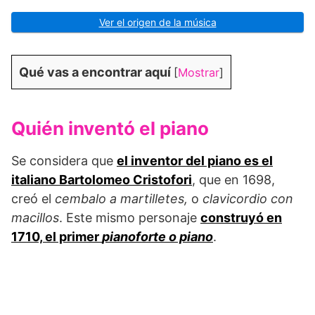
Ver el origen de la música
Qué vas a encontrar aquí
[
Mostrar
]
Quién inventó el piano
Se considera que
el inventor del piano es el
italiano Bartolomeo Cristofori
, que en 1698,
creó el
cembalo a martilletes,
o
clavicordio con
macillos
. Este mismo personaje
construyó en
1710, el primer
pianoforte o piano
.