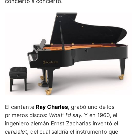
concierto a concierto.
El cantante
Ray Charles
, grabó uno de los
primeros discos:
What’ I’d say.
Y en 1960, el
ingeniero alemán Ernst Zacharias inventó el
cimbalet,
del cual saldría el instrumento que