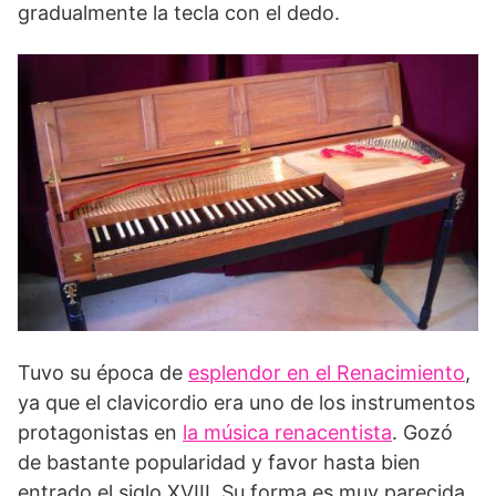
gradualmente la tecla con el dedo.
Tuvo su época de
esplendor en el Renacimiento
,
ya que el clavicordio era uno de los instrumentos
protagonistas en
la música renacentista
. Gozó
de bastante popularidad y favor hasta bien
entrado el siglo XVIII. Su forma es muy parecida