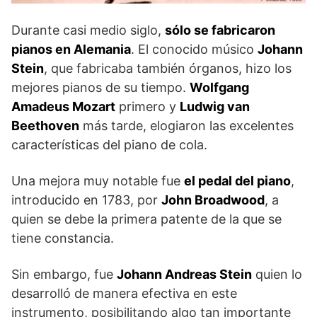
Durante casi medio siglo,
sólo se fabricaron
pianos en Alemania
. El conocido músico
Johann
Stein
, que fabricaba también órganos, hizo los
mejores pianos de su tiempo.
Wolfgang
Amadeus Mozart
primero y
Ludwig van
Beethoven
más tarde, elogiaron las excelentes
características del piano de cola.
Una mejora muy notable fue
el pedal del piano
,
introducido en 1783, por
John Broadwood
, a
quien se debe la primera patente de la que se
tiene constancia.
Sin embargo, fue
Johann Andreas Stein
quien lo
desarrolló de manera efectiva en este
instrumento, posibilitando algo tan importante