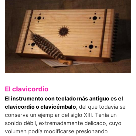
El clavicordio
El instrumento con teclado más antiguo es el
clavicordio o clavicémbalo
, del que todavía se
conserva un ejemplar del siglo XIII. Tenía un
sonido débil, extremadamente delicado, cuyo
volumen podía modificarse presionando