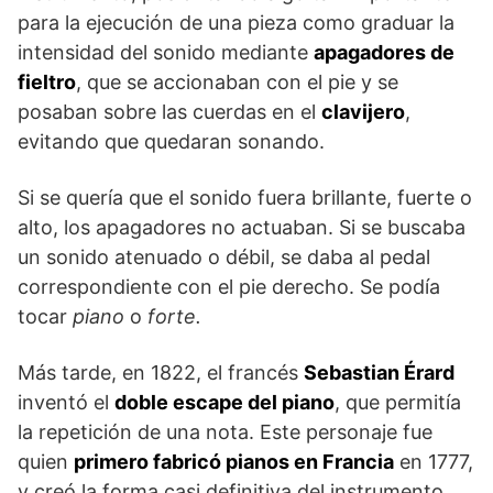
para la ejecución de una pieza como graduar la
intensidad del sonido mediante
apagadores de
fieltro
, que se accionaban con el pie y se
posaban sobre las cuerdas en el
clavijero
,
evitando que quedaran sonando.
Si se quería que el sonido fuera brillante, fuerte o
alto, los apagadores no actuaban. Si se buscaba
un sonido atenuado o débil, se daba al pedal
correspondiente con el pie derecho. Se podía
tocar
piano
o
forte.
Más tarde, en 1822, el francés
Sebastian Érard
inventó el
doble escape del piano
, que permitía
la repetición de una nota. Este personaje fue
quien
primero fabricó pianos en Francia
en 1777,
y creó la forma casi definitiva del instrumento,