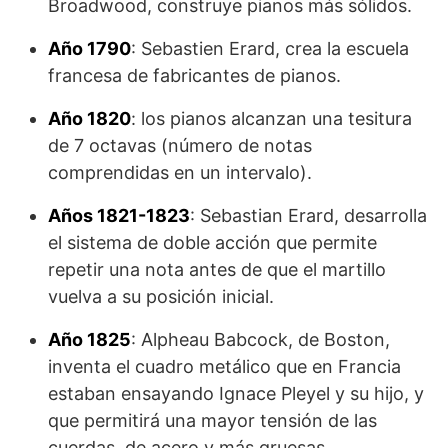
Broadwood, construye pianos más sólidos.
Año 1790
: Sebastien Erard, crea la escuela
francesa de fabricantes de pianos.
Año 1820
: los pianos alcanzan una tesitura
de 7 octavas (número de notas
comprendidas en un intervalo).
Años 1821-1823
: Sebastian Erard, desarrolla
el sistema de doble acción que permite
repetir una nota antes de que el martillo
vuelva a su posición inicial.
Año 1825
: Alpheau Babcock, de Boston,
inventa el cuadro metálico que en Francia
estaban ensayando Ignace Pleyel y su hijo, y
que permitirá una mayor tensión de las
cuerdas, de acero y más gruesas.