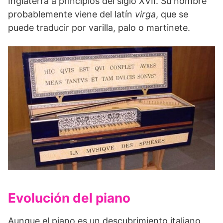
Inglaterra a principios del siglo XVII. Su nombre
probablemente viene del latín
virga
, que se
puede traducir por varilla, palo o martinete.
Evolución del piano
Aunque el piano es un descubrimiento italiano,