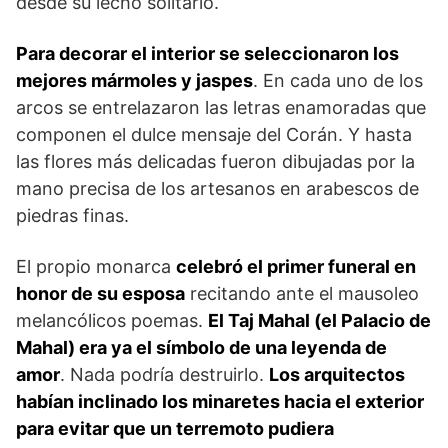
desde su lecho solitario.
Para decorar el interior se seleccionaron los
mejores mármoles y jaspes
. En cada uno de los
arcos se entrelazaron las letras enamoradas que
componen el dulce mensaje del Corán. Y hasta
las flores más delicadas fueron dibujadas por la
mano precisa de los artesanos en arabes­cos de
piedras finas.
El propio monarca
celebró el primer funeral en
honor de su esposa
recitando ante el mausoleo
melancólicos poemas.
El Taj Mahal (el Palacio de
Mahal) era ya el símbolo de una leyenda de
amor
. Nada podría destruirlo.
Los arqui­tectos
habían inclinado los minare­tes hacia el exterior
para evitar que un terremoto pudiera