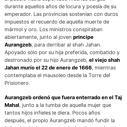
durante aquellos años de locura y poesía de su
emperador. Las provincias sostenían con duros
impuestos el recuerdo de aquella muerte de
mármol y oro. Los ministros conspiraban
abiertamente, junto al joven
principe
Aurangzeb
, para derribar al shah Jahan.
Apoyado sólo por su hija preferida, combatido y
destronado por su hijo Aurangzeb,
el viejo shah
Jahan murío el 22 de enero de 1666
, mientras
contemplaba el mausoleo desde la Torre del
Prisio­nero.
Aurangzeb ordenó que fuera en­terrado en el Taj
Mahal
, junto a la tumba de aquella mujer que
tantos hijos infieles le diera. Pocos años
después, el propio Aurangzeb man­dó fundir la