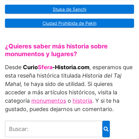
Stupa de Sanchi
Ciudad Prohibida de Pekín
¿Quieres saber más historia sobre
monumentos y lugares?
Desde
Curio
Sfera
-Historia.com
, esperamos que
esta reseña histórica titulada
Historia del Taj
Mahal,
te haya sido de utilidad. Si quieres
acceder a más artículos históricos, visita la
categoría
monumentos
o
historia
. Y si te ha
gustado, puedes dejarnos un comentario.