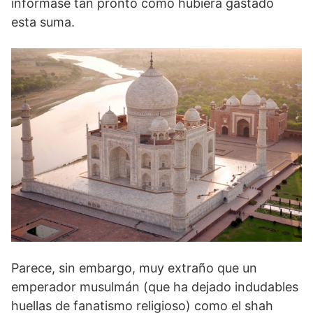
informase tan pronto como hubiera gastado
esta suma.
Parece, sin embargo, muy extraño que un
emperador musulmán (que ha dejado indudables
huellas de fanatismo religioso) como el shah