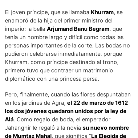
El joven príncipe, que se llamaba
Khurram
, se
enamoró de la hija del primer ministro del
imperio: la bella
Arjumand Banu Begram
, que
tenía un nombre largo y difícil como todas las
personas importantes de la corte. Las bodas no
pudieron celebrarse inmediatamente, porque
Khurram, como príncipe destinado al trono,
primero tuvo que contraer un matrimonio
diplomático con una princesa persa.
Pero, finalmente, cuando las flores despuntaban
en los jardines de Agra,
el 22 de marzo de 1612
los dos jóvenes quedaron unidos por la ley de
Alá
. Como regalo de boda, el emperador
Jahanghir le regaló a la novia
su nuevo nombre
de Mumtaz Mahal
, que significa “
La Elegida de