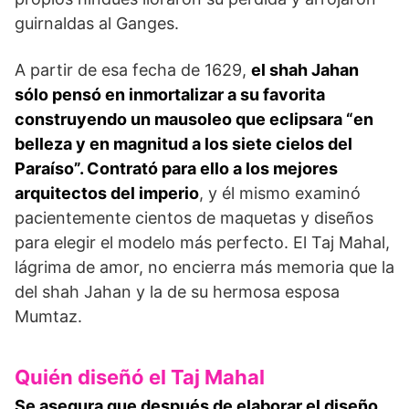
guirnaldas al Ganges.
A partir de esa fecha de 1629,
el shah Jahan
sólo pensó en inmortalizar a su favorita
construyendo un mausoleo que eclipsara “en
belleza y en magnitud a los siete cielos del
Paraíso”.
Contrató para ello a los mejores
arquitectos del imperio
, y él mismo examinó
pacientemente cientos de maquetas y diseños
para elegir el modelo más perfecto. El Taj Mahal,
lágrima de amor, no encierra más memoria que la
del shah Jahan y la de su hermosa esposa
Mumtaz.
Quién diseñó el Taj Mahal
Se asegura que después de elaborar el diseño,