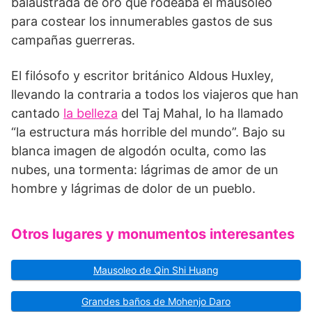
balaustrada de oro que rodeaba el mausoleo
para costear los innumerables gastos de sus
campañas guerreras.
El filósofo y escritor británico Aldous Huxley,
llevando la contraria a todos los viajeros que han
cantado
la belleza
del Taj Mahal, lo ha llamado
“la estructura más horrible del mundo”. Bajo su
blanca imagen de algodón oculta, como las
nubes, una tormenta: lágrimas de amor de un
hombre y lágrimas de dolor de un pueblo.
Otros lugares y monumentos interesantes
Mausoleo de Qin Shi Huang
Grandes baños de Mohenjo Daro