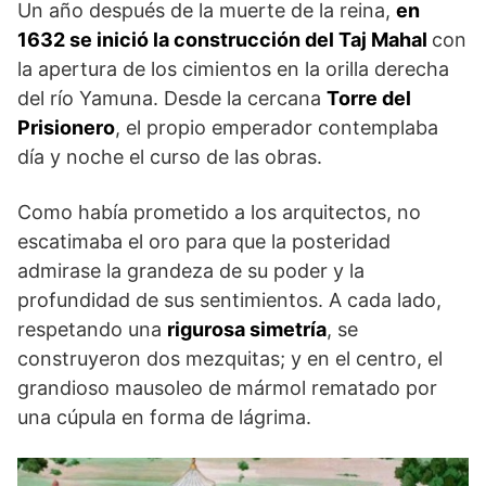
Un año después de la muerte de la reina,
en
1632 se inició la construcción del Taj Mahal
con
la apertura de los cimientos en la orilla derecha
del río Yamuna. Desde la cercana
Torre del
Prisionero
, el propio emperador contemplaba
día y noche el curso de las obras.
Como había prometido a los arquitectos, no
escatimaba el oro para que la posteridad
admirase la grandeza de su poder y la
profundidad de sus sentimientos. A cada lado,
respetando una
rigurosa sime­tría
, se
construyeron dos mezquitas; y en el centro, el
grandioso mauso­leo de mármol rematado por
una cúpula en forma de lágrima.