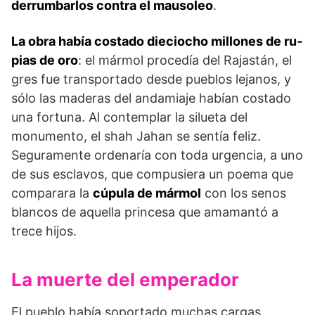
derrumbarlos contra el mausoleo
.
La obra había costado dieciocho millones de ru­
pias de oro
: el mármol procedía del Rajastán, el
gres fue transportado desde pueblos lejanos, y
sólo las maderas del andamiaje habían costado
una fortuna. Al contemplar la silueta del
monumento, el shah Jahan se sentía feliz.
Seguramente ordenaría con toda urgencia, a uno
de sus esclavos, que compusiera un poema que
comparara la
cúpula de mármol
con los senos
blancos de aquella princesa que amamantó a
trece hijos.
La muerte del emperador
El pueblo había soportado muchas cargas