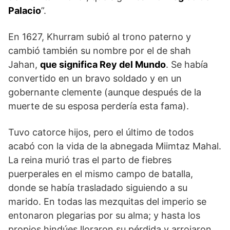
Palacio
”.
En 1627, Khurram subió al trono paterno y
cambió también su nombre por el de shah
Jahan,
que significa Rey del Mundo
. Se había
convertido en un bravo soldado y en un
gobernante clemente (aunque después de la
muerte de su esposa perdería esta fama).
Tuvo catorce hijos, pero el último de todos
acabó con la vida de la abnegada Miimtaz Mahal.
La reina murió tras el parto de fiebres
puerperales en el mismo campo de batalla,
donde se había trasladado siguiendo a su
marido. En todas las mezquitas del imperio se
entonaron plegarias por su alma; y hasta los
propios hindúes lloraron su pérdida y arrojaron