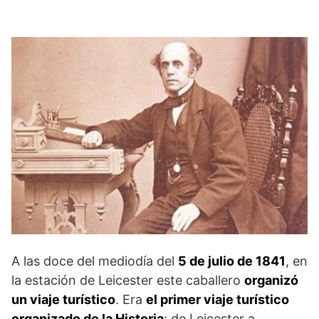
A las doce del mediodía del
5 de julio de 1841
, en
la estación de Leicester este caballero
organizó
un viaje turístico
. Era
el primer viaje turístico
organizado de la Historia
: de Leicester a