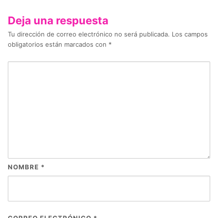
Deja una respuesta
Tu dirección de correo electrónico no será publicada.
Los campos
obligatorios están marcados con
*
NOMBRE
*
CORREO ELECTRÓNICO
*