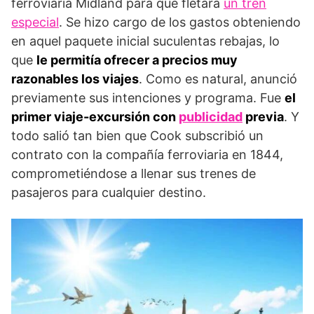
ferroviaria Midland para que fletara
un tren
especial
. Se hizo cargo de los gastos obteniendo
en aquel paquete inicial suculentas rebajas, lo
que
le permitía ofrecer a precios muy
razonables los viajes
. Como es natural, anunció
previamente sus intenciones y programa. Fue
el
primer viaje-excursión con
publicidad
previa
. Y
todo salió tan bien que Cook subscribió un
contrato con la compañía ferroviaria en 1844,
comprometiéndose a llenar sus trenes de
pasajeros para cualquier destino.