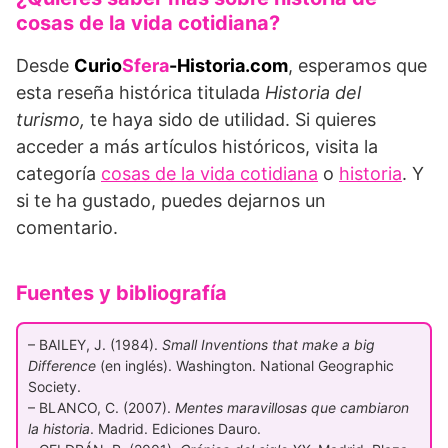
cosas de la vida cotidiana?
Desde
Curio
Sfera
-Historia.com
, esperamos que
esta reseña histórica titulada
Historia del
turismo,
te haya sido de utilidad. Si quieres
acceder a más artículos históricos, visita la
categoría
cosas de la vida cotidiana
o
historia
. Y
si te ha gustado, puedes dejarnos un
comentario.
Fuentes y bibliografía
– BAILEY, J. (1984).
Small Inventions that make a big
Difference
(en inglés). Washington. National Geographic
Society.
– BLANCO, C. (2007).
Mentes maravillosas que cambiaron
la historia
. Madrid. Ediciones Dauro.