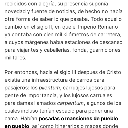
recibidos con alegría, su presencia suponía
novedad y fuente de noticias, de hecho no había
otra forma de saber lo que pasaba. Todo aquello
cambió en el siglo II, en que el Imperio Romano
ya contaba con cien mil kilómetros de carretera,
a cuyos márgenes había estaciones de descanso
para viajantes y caballerías, fonda, guarniciones
militares.
Por entonces, hacia el siglo III después de Cristo
existía una infraestructura de carros para
pasajeros: los
pilentum
, carruajes lujosos para
gente de importancia, y los lujosos carruajes
para damas llamados
carpentum
, algunos de los
cuales incluso tenían espacio para poner una
cama. Habían
posadas o mansiones de pueblo
en pueblo
, así como itinerarios o mapas donde