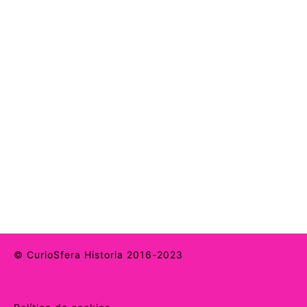
© CurioSfera Historia 2016-2023