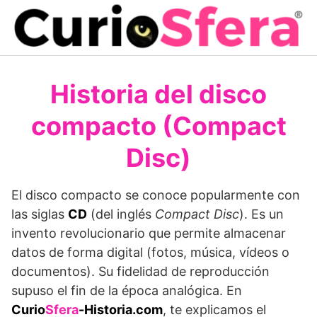
Saltar
al
contenido
Historia del disco
compacto (Compact
Disc)
El disco compacto se conoce popularmente con
las siglas
CD
(del inglés
Compact Disc
). Es un
invento revolucionario que permite almacenar
datos de forma digital (fotos, música, vídeos o
documentos). Su fidelidad de reproducción
supuso el fin de la época analógica. En
Curio
Sfera
-Historia.com
, te explicamos el