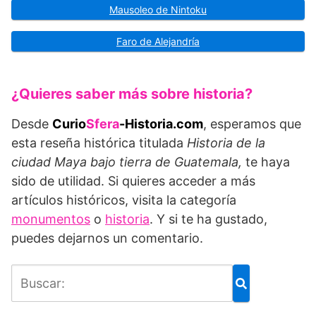
Mausoleo de Nintoku
Faro de Alejandría
¿Quieres saber más sobre historia?
Desde
Curio
Sfera
-Historia.com
, esperamos que
esta reseña histórica titulada
Historia de la
ciudad Maya bajo tierra de Guatemala,
te haya
sido de utilidad. Si quieres acceder a más
artículos históricos, visita la categoría
monumentos
o
historia
. Y si te ha gustado,
puedes dejarnos un comentario.