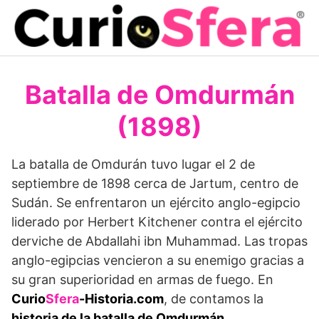
Saltar
al
contenido
Batalla de Omdurmán
(1898)
La batalla de Omdurán tuvo lugar el 2 de
septiembre de 1898 cerca de Jartum, centro de
Sudán. Se enfrentaron un ejército anglo-egipcio
liderado por Herbert Kitchener contra el ejército
derviche de Abdallahi ibn Muhammad. Las tropas
anglo-egipcias vencieron a su enemigo gracias a
su gran superioridad en armas de fuego. En
Curio
Sfera
-Historia.com
, de contamos la
historia de la batalla de Omdurmán
.