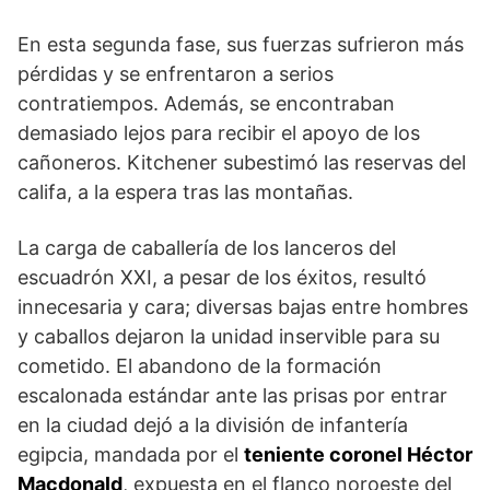
En esta segunda fase, sus fuerzas sufrieron más
pérdidas y se enfrentaron a serios
contratiempos. Además, se encontraban
demasiado lejos para recibir el apoyo de los
cañoneros. Kitchener subestimó las reservas del
califa, a la espera tras las montañas.
La carga de caballería de los lanceros del
escuadrón XXI, a pesar de los éxitos, resultó
innecesaria y cara; di­versas bajas entre hombres
y caballos dejaron la uni­dad inservible para su
cometido. El abandono de la formación
escalonada están­dar ante las prisas por entrar
en la ciudad dejó a la divi­sión de infantería
egipcia, mandada por el
teniente coronel Héctor
Macdonald
, expuesta en el flanco noroeste del