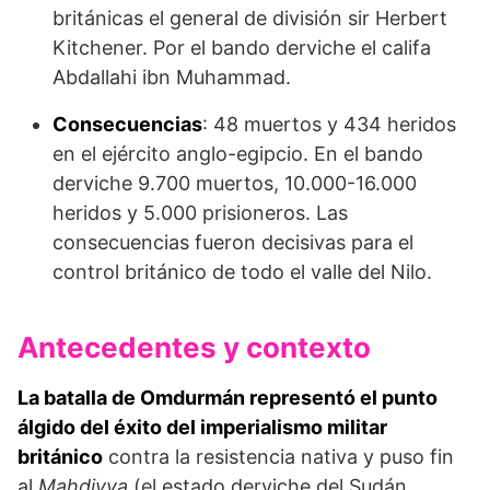
británicas el general de división sir Herbert
Kitchener. Por el bando derviche el califa
Abdallahi ibn Muhammad.
Consecuencias
: 48 muertos y 434 heridos
en el ejército anglo-egipcio. En el bando
derviche 9.700 muertos, 10.000-16.000
heridos y 5.000 prisioneros. Las
consecuencias fueron decisivas para el
control británico de todo el valle del Nilo.
Antecedentes y contexto
La batalla de Omdurmán representó el punto
álgido del éxito del imperia­lismo militar
británico
con­tra la resistencia nativa y puso fin
al
Mahdiyya
(el estado derviche del Sudán