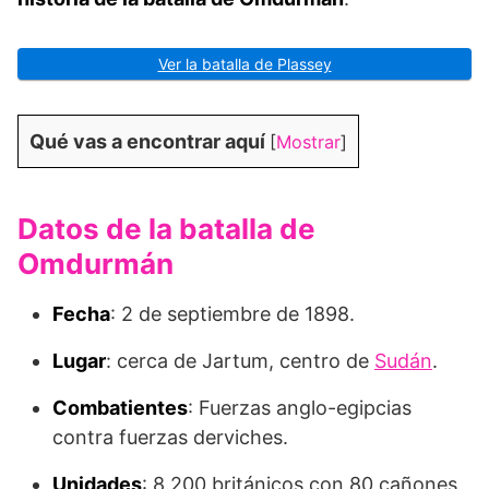
Ver la batalla de Plassey
Qué vas a encontrar aquí
[
Mostrar
]
Datos de la batalla de
Omdurmán
Fecha
: 2 de septiembre de 1898.
Lugar
: cerca de Jartum, centro de
Sudán
.
Combatientes
: Fuerzas anglo-egipcias
contra fuerzas derviches.
Unidades
: 8.200 británicos con 80 cañones