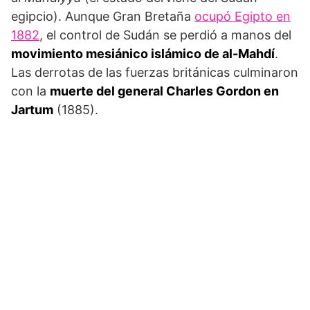
egipcio). Aunque Gran Bretaña
ocupó Egipto en
1882
, el control de Sudán se perdió a manos del
movimiento mesiánico islámico de al-Mahdí
.
Las derro­tas de las fuerzas británicas culmi­naron
con la
muerte del general Charles Gordon en
Jartum
(1885).