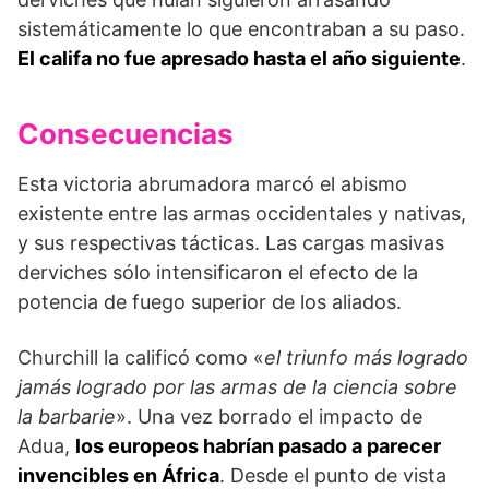
sistemáticamente lo que encontraban a su paso.
El califa no fue apresado hasta el año siguiente
.
Consecuencias
Esta victoria abrumadora marcó el abismo
existente entre las armas occidentales y nativas,
y sus respec­tivas tácticas. Las cargas masivas
derviches sólo intensificaron el efecto de la
potencia de fuego supe­rior de los aliados.
Churchill la calificó como «
el triun­fo más logrado
jamás logrado por las armas de la ciencia sobre
la barbarie
». Una vez borrado el im­pacto de
Adua,
los europeos habrían pasado a parecer
invencibles en África
. Desde el punto de vista