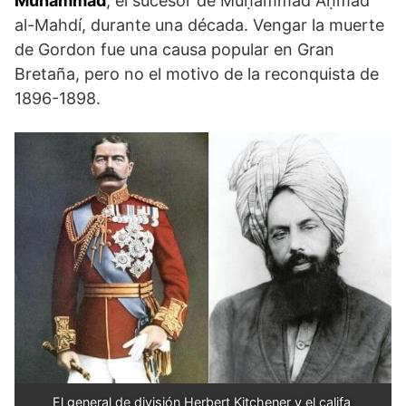
Muhammad
, el sucesor de Muḥammad Aḥmad
al-Mahdí, durante una década. Vengar la muerte
de Gordon fue una causa popular en Gran
Bretaña, pero no el motivo de la reconquista de
1896-1898.
El general de división Herbert Kitchener y el califa 