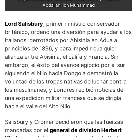
Abdallahi ibn Muhammad
Lord Salisbury
, primer ministro conservador
británico, ordenó una diversión para ayudar a los
italianos, derrotados por Abisinia en Adua a
principios de 1896, y para impe­dir cualquier
alianza entre Abisinia, el califa y Francia. Sin
embargo, el éxito del avance egipcio por el sur
siguiendo el Nilo hacia Dongola demostró la
volun­tad de las tropas nativas de luchar contra
los musul­manes, y Londres recibió noticias de
una expedición militar francesa que se dirigía
hacia el valle del Alto Nilo.
Salisbury y Cromer decidieron que las fuerzas
man­dadas por el
general de división Herbert