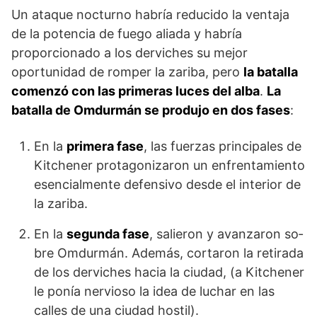
Un ataque nocturno habría reducido la ventaja
de la potencia de fuego aliada y habría
proporcionado a los derviches su mejor
oportunidad de romper la zariba, pero
la batalla
comen­zó con las primeras luces del alba
.
La
batalla de Omdurmán se produjo en dos fases
:
En la
primera fase
, las fuerzas principales de
Kitchener protagonizaron un enfren­tamiento
esencialmente defensivo desde el interior de
la zariba.
En la
segunda fase
, salieron y avanzaron so­
bre Omdurmán. Además, cortaron la retirada
de los derviches hacia la ciudad, (a Kitchener
le ponía nervioso la idea de luchar en las
calles de una ciudad hostil).