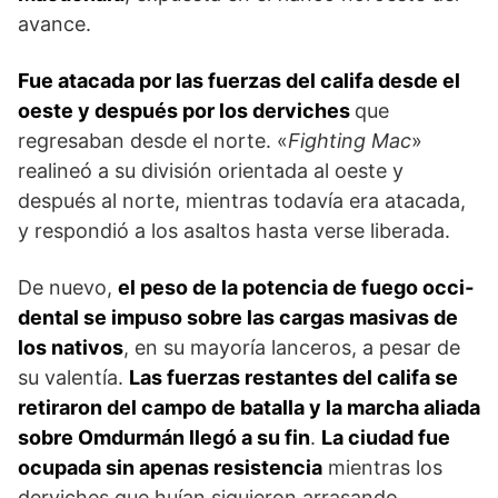
avance.
Fue atacada por las fuerzas del califa desde el
oeste y después por los derviches
que
regresaban desde el norte. «
Fighting Mac
»
realineó a su división orientada al oeste y
después al norte, mientras todavía era atacada,
y respondió a los asal­tos hasta verse liberada.
De nuevo,
el peso de la potencia de fuego occi­
dental se impuso sobre las cargas masivas de
los nativos
, en su mayoría lanceros, a pesar de
su valen­tía.
Las fuerzas restantes del califa se
retiraron del campo de batalla y la marcha aliada
sobre Omdurmán llegó a su fin
.
La ciudad fue
ocupada sin apenas resistencia
mientras los
derviches que huían siguie­ron arrasando