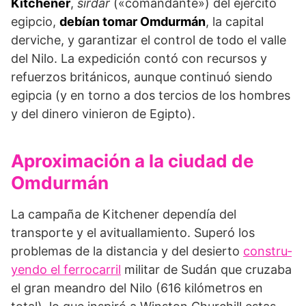
Kitchener
,
sirdar
(«comandante») del ejército
egipcio,
debían tomar Omdurmán
, la capital
derviche, y garantizar el control de todo el valle
del Nilo. La expedición contó con re­cursos y
refuerzos británicos, aunque continuó sien­do
egipcia (y en torno a dos tercios de los hombres
y del dinero vinieron de Egipto).
Aproximación a la ciudad de
Omdurmán
La campaña de Kitchener dependía del
transporte y el avituallamien­to. Superó los
problemas de la distancia y del desierto
constru­
yendo el ferrocarril
militar de Su­dán que cruzaba
el gran meandro del Nilo (616 kilómetros en