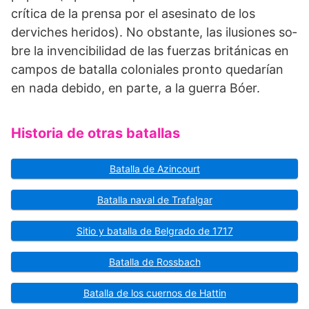
crítica de la prensa por el asesinato de los
derviches heridos). No obstante, las ilusiones so­
bre la invencibilidad de las fuerzas británicas en
cam­pos de batalla coloniales pronto quedarían
en nada debido, en parte, a la guerra Bóer.
Historia de otras batallas
Batalla de Azincourt
Batalla naval de Trafalgar
Sitio y batalla de Belgrado de 1717
Batalla de Rossbach
Batalla de los cuernos de Hattin