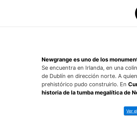
Saltar
al
contenido
Newgrange es uno de los monumento
Se encuentra en Irlanda, en una colin
de Dublín en dirección norte. A quien
prehistórico pudo construirlo. En
Cur
historia de la tumba megalítica de
Ver e