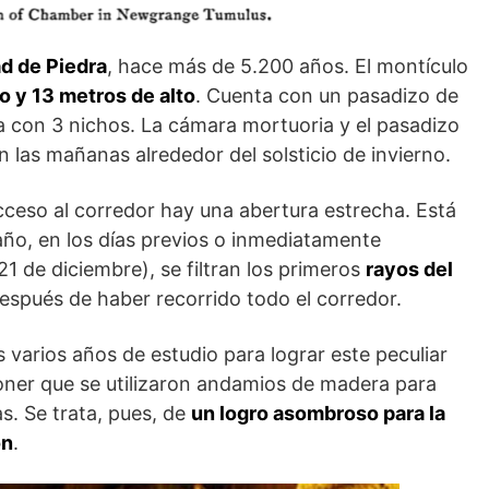
d de Piedra
, hace más de 5.200 años. El montículo
 y 13 metros de alto
. Cuenta con un pasadizo de
 con 3 nichos. La cámara mortuoria y el pasadizo
n las mañanas alrededor del solsticio de invierno.
cceso al corredor hay una abertura estrecha. Está
año, en los días previos o inmediatamente
21 de diciembre), se filtran los primeros
rayos del
espués de haber recorrido todo el corredor.
varios años de estudio para lograr este peculiar
poner que se utilizaron andamios de madera para
as. Se trata, pues, de
un logro asombroso para la
ón
.