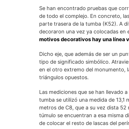
Se han encontrado pruebas que corro
de todo el complejo. En concreto, las
parte trasera de la tumba (K52). A di
decoraron una vez ya colocadas en e
motivos decorativos hay una línea v
Dicho eje, que además de ser un punt
tipo de significado simbólico. Atravi
en el otro extremo del monumento, l
triángulos opuestos.
Las mediciones que se han llevado a
tumba se utilizó una medida de 13,1
metros de C8, que a su vez dista 52 
túmulo se encuentran a esa misma dis
de colocar el resto de lascas del per