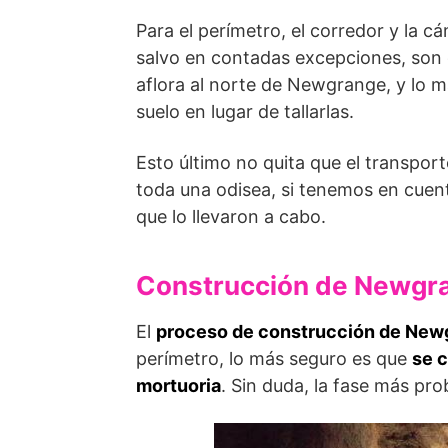
Para el perímetro, el corredor y la cá
salvo en contadas excepciones, son
aflora al norte de Newgrange, y lo 
suelo en lugar de tallar­las.
Esto último no quita que el transport
toda una odisea, si tenemos en cue
que lo llevaron a cabo.
Construcción de Newgr
El
proceso de construcción de New
perímetro, lo más seguro es que
se c
mor­tuoria
. Sin duda, la fase más pro