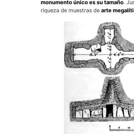
monumento único es su tamaño
. Ju
riqueza de muestras de
arte megalít