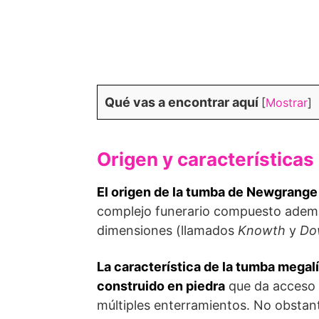
Qué vas a encontrar aquí
[
Mostrar
]
Origen y característica
El origen de la tumba de Newgrange 
complejo funerario compuesto ademá
dimensiones (llamados
Knowth
y
Do
La característica de la tumba megal
construido en piedra
que da acceso a
múltiples enterramientos. No obstan