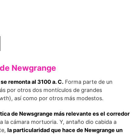
s de Newgrange
se remonta al 3100 a. C.
Forma parte de un
s por otros dos montículos de grandes
wth
), así como por otros más modestos.
ítica de Newsgrange más relevante es el
corredor
 la cámara mortuoria. Y, antaño dio cabida a
te,
la particularidad que hace de Newgrange un