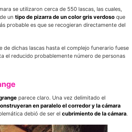
mara se utilizaron cerca de 550 lascas, las cuales,
 de un
tipo de pizarra de un color gris verdo­so
que
más probable es que se recogieran directamente del
e de dichas las­cas hasta el complejo funerario fuese
nta el reducido probablemente número de personas
ange
grange
parece claro. Una vez delimitado el
onstruyeran en paralelo el corredor y la cámara
blemática debió de ser el
cubrimiento de la cámara
.