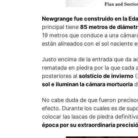
Newgrange fue construido en la Eda
principal tiene
85 metros de diámetro
19 metros que conduce a una cámara
están alineados con el sol naciente e
Justo encima de la entrada que da a
rematada en piedra por la que cada 
posteriores al
solsticio de invierno
(
sol e iluminan la cámara mortuo­ria
d
No cabe duda de que fueron precisos 
efecto. Durante los cuales es de su
colocar las lascas de piedra definitiv
época por su extraordinaria precisi