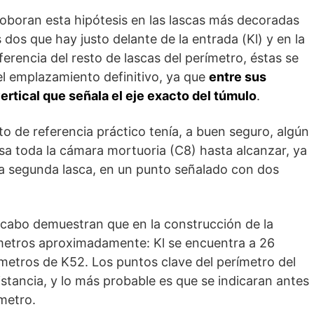
boran esta hipótesis en las lascas más decoradas
 dos que hay justo delante de la entrada (Kl) y en la
ferencia del resto de lascas del perímetro, éstas se
l emplazamiento definitivo, ya que
entre sus
ertical que señala el eje exacto del túmulo
.
o de referencia práctico tenía, a buen seguro, algún
esa toda la cámara mortuoria (C8) hasta alcanzar, ya
a segunda lasca, en un punto señalado con dos
 cabo demuestran que en la construcción de la
 metros aproximadamente: Kl se encuentra a 26
metros de K52. Los puntos clave del perímetro del
tancia, y lo más probable es que se indicaran antes
ímetro.