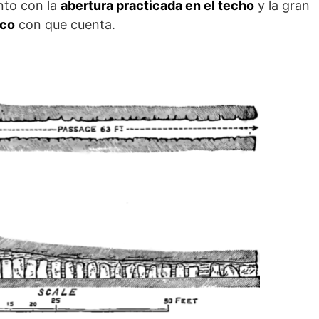
nto con la
abertura practicada en el techo
y la gran
ico
con que cuenta.