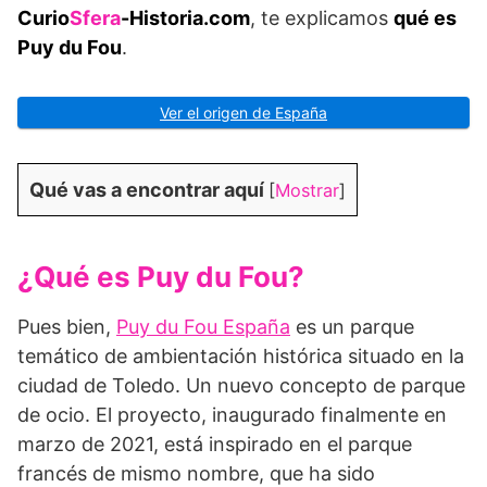
Curio
Sfera
-Historia.com
, te explicamos
qué es
Puy du Fou
.
Ver el origen de España
Qué vas a encontrar aquí
[
Mostrar
]
¿Qué es Puy du Fou?
Pues bien,
Puy du Fou España
es un parque
temático de ambientación histórica situado en la
ciudad de Toledo. Un nuevo concepto de parque
de ocio. El proyecto, inaugurado finalmente en
marzo de 2021, está inspirado en el parque
francés de mismo nombre, que ha sido