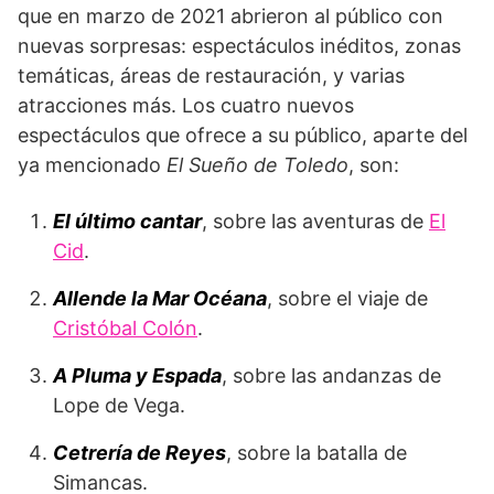
que en marzo de 2021 abrieron al público con
nuevas sorpresas: espectáculos inéditos, zonas
temáticas, áreas de restauración, y varias
atracciones más. Los cuatro nuevos
espectáculos que ofrece a su público, aparte del
ya mencionado
El Sueño de Toledo
, son:
El último cantar
, sobre las aventuras de
El
Cid
.
Allende la Mar Océana
, sobre el viaje de
Cristóbal Colón
.
A Pluma y Espada
, sobre las andanzas de
Lope de Vega.
Cetrería de Reyes
, sobre la batalla de
Simancas.