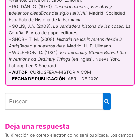
– ROLDÁN, G. (1970).
Descubrimientos, inventos y
adelantos científicos del siglo I al XVIII
. Madrid. Sociedad
Española de Historia de la Farmacia.
– SOLÍS, J.A. (2003).
La verdadera historia de las cosas
. La
Coruña. El Arca de papel editores.
– SHOBHIT, M. (2008).
Historia de los inventos desde la
Antigüedad a nuestros días
. Madrid. H. F. Ullmann.
– WULFFSON, D. (1981).
Extraordinary Stories Behind the
Inventions od Ordinary Things
(en inglés). Nueva York.
Lothrop Lee & Shepard.
–
AUTOR
: CURIOSFERA-HISTORIA.COM
–
FECHA DE PUBLICACIÓN
: ABRIL DE 2020
Deja una respuesta
Tu dirección de correo electrónico no será publicada.
Los campos