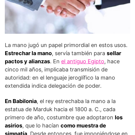
La mano jugó un papel primordial en estos usos.
Estrechar la mano
, servía también para
sellar
pactos y alianzas
. En
el antiguo Egipto
, hace
cinco mil años, implicaba transmisión de
autoridad: en el lenguaje jeroglífico la mano
extendida indica delegación de poder.
En Babilonia
, el rey estrechaba la mano a la
estatua de Marduk hacia el 1800 a. C., cada
primero de año, costumbre que adoptaron
los
asirios
, que lo hacían
como muestra de
simpatía
. Desde entonces, fue imponiéndose en