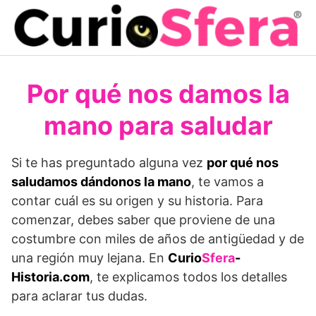
Saltar
al
contenido
Por qué nos damos la
mano para saludar
Si te has preguntado alguna vez
por qué nos
saludamos dándonos la mano
, te vamos a
contar cuál es su origen y su historia. Para
comenzar, debes saber que proviene de una
costumbre con miles de años de antigüedad y de
una región muy lejana. En
Curio
Sfera
-
Historia.com
, te explicamos todos los detalles
para aclarar tus dudas.