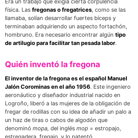
Era un trabajo que exigía cierta corpulencia
física. Las
fregonas o fregatrices
, como se las
llamaba, solían desarrollar fuertes bíceps y
terminaban adquiriendo un aspecto fortachón,
hombruno. Era necesario encontrar algún
tipo
de artilugio para facilitar tan pesada labor
.
Quién inventó la fregona
El inventor de la fregona es el español Manuel
Jalón Corominas en el año 1956
. Este ingeniero
aeronáutico y diseñador industrial nacido en
Logroño, liberó a las mujeres de la obligación de
fregar de rodillas con su idea de añadir un palo a
un haz de tiras o cabos de algodón que
denominó
mopa,
del inglés
mop
= estropajo,
estregadera, fregajo, y lo patentó.