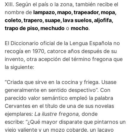
XIII. Según el país o la zona, también recibe el
nombre de
lampazo, mapo, trapeador, mopa,
coleto, trapero, suape, lava suelos, aljofifa,
trapo de piso, mechudo
o
mocho
.
El Diccionario oficial de la Lengua Española no
recogía en 1970, catorce años después de su
invento, otra acepción del término fregona que
la siguiente:
“Criada que sirve en la cocina y friega. Usase
generalmente en sentido despectivo”. Con
parecido valor semántico empleó la palabra
Cervantes en el título de una de sus novelas
ejemplares:
La ilustre fregona,
donde
escribe: “¿Qué mayor disparate que pintarnos un
viejo valiente y un mozo cobarde, un lacayo