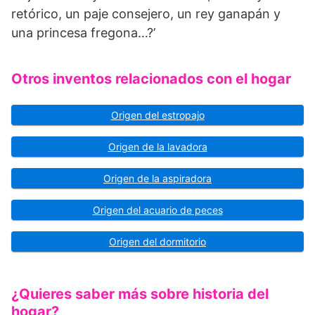
retórico, un paje consejero, un rey ganapán y
una princesa fregona…?’
Otros inventos relacionados con el hogar
Origen del estropajo
Origen de la lavadora
Origen de la aspiradora
Origen del acuario de peces
Origen del dormitorio
¿Quieres saber más sobre historia del
hogar?