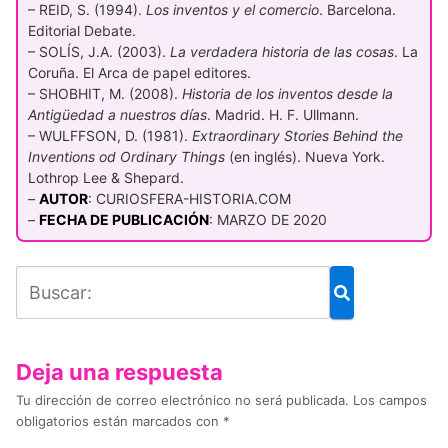
– REID, S. (1994).
Los inventos y el comercio
. Barcelona.
Editorial Debate.
– SOLÍS, J.A. (2003).
La verdadera historia de las cosas
. La
Coruña. El Arca de papel editores.
– SHOBHIT, M. (2008).
Historia de los inventos desde la
Antigüedad a nuestros días
. Madrid. H. F. Ullmann.
– WULFFSON, D. (1981).
Extraordinary Stories Behind the
Inventions od Ordinary Things
(en inglés). Nueva York.
Lothrop Lee & Shepard.
–
AUTOR
: CURIOSFERA-HISTORIA.COM
–
FECHA DE PUBLICACIÓN
: MARZO DE 2020
Deja una respuesta
Tu dirección de correo electrónico no será publicada.
Los campos
obligatorios están marcados con
*