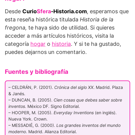
Desde
Curio
Sfera
-Historia.com
, esperamos que
esta reseña histórica titulada
Historia de la
fregona,
te haya sido de utilidad. Si quieres
acceder a más artículos históricos, visita la
categoría
hogar
o
historia
. Y si te ha gustado,
puedes dejarnos un comentario.
Fuentes y bibliografía
– CELDRÁN, P. (2001).
Crónica del siglo XX
. Madrid. Plaza
& Janés.
– DUNCAN, B. (2005).
Cien cosas que debes saber sobre
inventos
. México DF. Signo Editorial.
– HOOPER, M. (2005).
Everyday Inventions
(en inglés).
Nueva York. Crown.
– MESSADIÉ, G. (2000).
Los grandes inventos del mundo
moderno
. Madrid. Alianza Editorial.