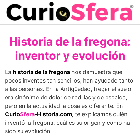
Saltar
al
contenido
Historia de la fregona:
inventor y evolución
La
historia de la fregona
nos demuestra que
pocos inventos tan sencillos, han ayudado tanto
a las personas. En la Antigüedad, fregar el suelo
era sinónimo de dolor de rodillas y de espalda,
pero en la actualidad la cosa es diferente. En
Curio
Sfera
-Historia.com
, te explicamos quién
inventó la fregona, cuál es su origen y cómo ha
sido su evolución.