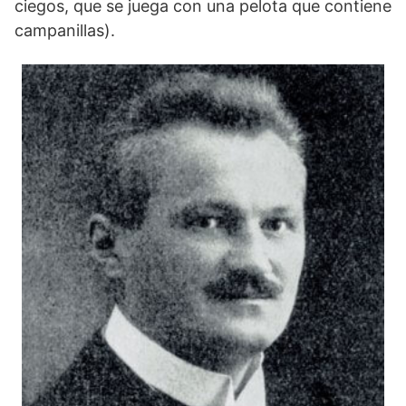
ciegos, que se juega con una pelota que contiene
campanillas).