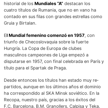
historial de los
Mundiales “A”
destacan los
cuatro títulos de Rumania, que no en vano ha
con­tado en sus filas con grandes estrellas como
Gruia y Birtalan.
E
l Mundial femenino comenzó en 1957
, con
triun­fo de Checoslovaquia sobre la fuerte
Hungría. La Copa de Europa de clubes
masculinos campeo­nes de Liga empezó a
disputarse en 1957, con final celebrada en París y
título para el Spartak de Pra­ga.
Desde entonces los títulos han estado muy re­
partidos, aunque en los últimos años el dominio
ha correspondido al SKA Minsk soviético. En la
Recopa, nuestro país, gracias a los éxitos del
F.C. Barcelona, B.M. Granollers, Calpisa y Teka,