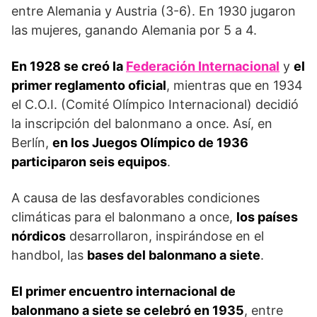
entre Alemania y Austria (3-6). En 1930 jugaron
las mujeres, ganando Alemania por 5 a 4.
En 1928 se creó la
Federación Internacional
y
el
primer reglamento oficial
, mientras que en 1934
el C.O.I. (Comité Olímpico Internacional) decidió
la inscripción del balonmano a once. Así, en
Berlín,
en los Juegos Olímpico de 1936
participaron seis equipos
.
A causa de las desfavorables condiciones
climáticas para el balonmano a once,
los países
nórdicos
desarrollaron, inspirándose en el
handbol, las
ba­ses del balonmano a siete
.
El primer encuentro internacional de
balonmano a siete se celebró en 1935
, entre