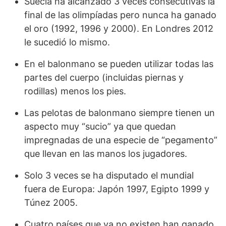
Suecia ha alcanzado 3 veces consecutivas la
final de las olimpíadas pero nunca ha ganado
el oro (1992, 1996 y 2000). En Londres 2012
le sucedió lo mismo.
En el balonmano se pueden utilizar todas las
partes del cuerpo (incluidas piernas y
rodillas) menos los pies.
Las pelotas de balonmano siempre tienen un
aspecto muy “sucio” ya que quedan
impregnadas de una especie de “pegamento”
que llevan en las manos los jugadores.
Solo 3 veces se ha disputado el mundial
fuera de Europa: Japón 1997, Egipto 1999 y
Túnez 2005.
Cuatro países que ya no existen han ganado