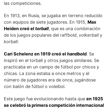
las competiciones.
En 1913, en Rusia, se jugaba en terreno reducido
con equipos de siete jugadores. En 1915,
Max
Heiden creó el
torball
, que es una combinación
de los juegos populares del
raffbold
,
volkerball
y
korball
.
Cari Schelenz en 1919 creó el
handbold
. Se
inspiró en el torball y otros juegos similares. Se
practicaba en un campo de fútbol por chicos y
chicas. La zona estaba a once metros y el
número de jugadores era de once, jugándose
con balón de fút­bol o voleibol.
Este juego fue evolucionando hasta que
en 1925
se celebró la primera competición internacional