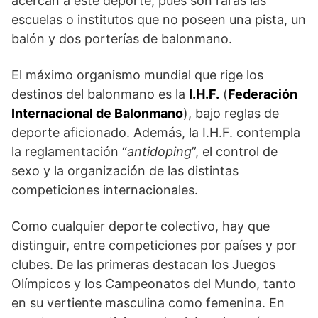
acercan a este deporte, pues son raras las
escuelas o institutos que no poseen una pista, un
balón y dos porterías de balonmano.
El máximo organismo mundial que rige los
destinos del balonmano es la
I.H.F.
(
Federación
Inter­nacional de Balonmano
), bajo reglas de
deporte aficionado. Además, la I.H.F. contempla
la regla­mentación “
antidoping
”, el control de
sexo y la organización de las distintas
competiciones internacionales.
Como cualquier deporte colectivo, hay que
distinguir, entre competiciones por países y por
clubes. De las primeras destacan los Juegos
Olímpicos y los Campeonatos del Mundo, tanto
en su vertiente masculina como femenina. En