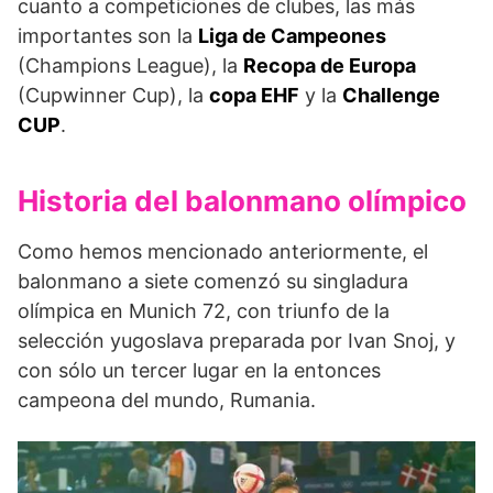
cuanto a competiciones de clubes, las más
importantes son la
Liga de Campeones
(Champions League), la
Recopa de Europa
(Cupwinner Cup), la
copa EHF
y la
Challenge
CUP
.
Historia del balonmano olímpico
Como hemos mencionado anteriormente, el
balon­mano a siete comenzó su singladura
olímpica en Munich 72, con triunfo de la
selección yugoslava preparada por Ivan Snoj, y
con sólo un tercer lugar en la entonces
campeona del mundo, Rumania.