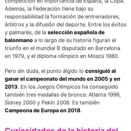
competición en importancia de España, la Copa.
Además, la Federación tiene bajo su
responsabilidad la formación de entrenadores,
árbitros y la difusión del deporte. Entre los éxitos
y palmarés, de la
selección española de
balonmano
a lo largo de su historia figuran el
triunfo en el mundial B disputado en Barcelona
en 1979, y el diploma olímpico en Moscú 1980.
Pero sin duda, el punto álgido lo
consiguió al
ganar el campeonato del mundo en 2005 y en
2013
. En los Juegos Olímpicos ha conseguido
también tres medallas de bronce: Atlanta 1996,
Sidney 2000 y Pekín 2008. Es también
Campeona de Europa en 2018
.
Curiosidades de la historia del