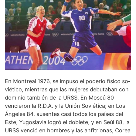
En Montreal 1976, se impuso el poderío físico so­
viético, mientras que las mujeres debutaban con
dominio también de la URSS. En Moscú 80
vencieron la R.D.A. y la Unión So­viética; en Los
Ángeles 84, ausentes casi todos los países del
Este, Yugoslavia logró el doblete, y en Seúl 88, la
URSS venció en hombres y las anfitrionas, Corea