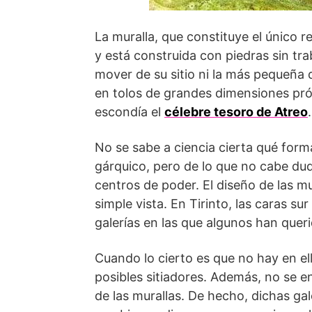
La muralla, que constituye el único r
y está construida con piedras sin tr
mover de su sitio ni la más pequeña d
en tolos de grandes dimensiones pró
escondía el
célebre tesoro de Atreo
.
No se sabe a ciencia cierta qué forma
gárquico, pero de lo que no cabe du
centros de poder. El diseño de las m
simple vista. En Tirinto, las caras su
galerías en las que algunos han queri
Cuando lo cierto es que no hay en el
posibles sitiadores. Además, no se 
de las murallas. De hecho, dichas ga