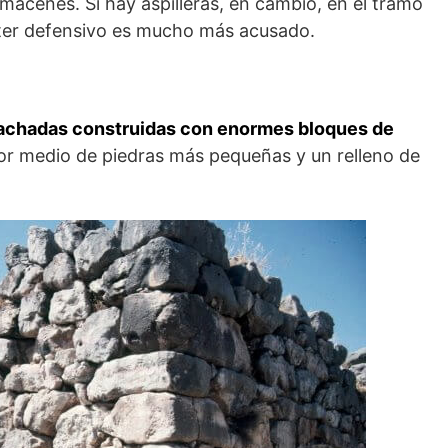
lmacenes. Sí hay aspilleras, en cambio, en el tramo
ácter defensivo es mucho más acusado.
fachadas construidas con enormes bloques de
por medio de piedras más pequeñas y un relleno de