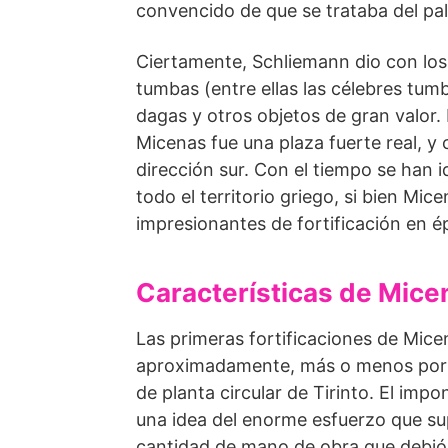
convencido de que se trataba del p
Ciertamente, Schliemann dio con los
tumbas (entre ellas las célebres tum
dagas y otros objetos de gran valor.
Micenas fue una plaza fuerte real, y
dirección sur. Con el tiempo se han 
todo el territorio griego, si bien Mi
impresionantes de fortificación en é
Características de Micen
Las primeras fortificaciones de Micen
aproximadamente, más o menos por l
de planta circular de Tirinto. El imp
una idea del enorme esfuerzo que su
cantidad de mano de obra que debió d