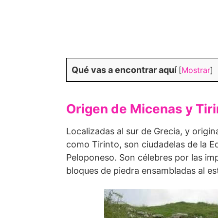
Qué vas a encontrar aquí
[
Mostrar
]
Origen de Micenas y Tiri
Localizadas al sur de Grecia, y origi
como Tirinto, son ciudadelas de la Ed
Peloponeso. Son célebres por las im
bloques de piedra ensambladas al esti