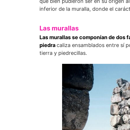
que bien pudieron ser en su origen a
inferior de la muralla, donde el car
Las murallas
Las murallas se compo­nían de dos 
piedra
caliza ensamblados entre sí 
tierra y piedrecillas.