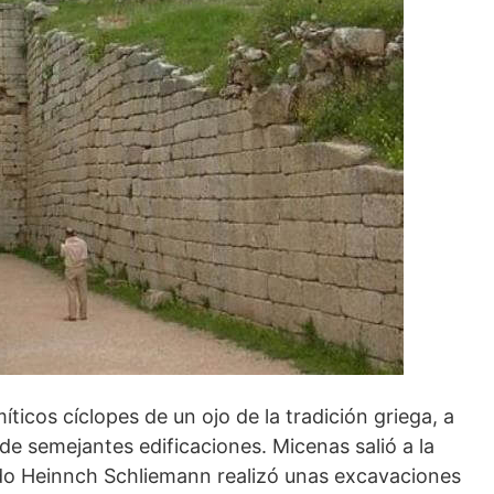
ticos cíclopes de un ojo de la tradición griega, a
 de semejantes edificaciones. Micenas salió a la
ndo Heinnch Schliemann realizó unas excavaciones