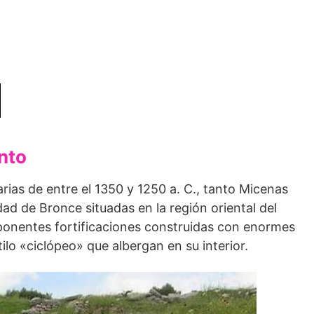
nto
narias de entre el 1350 y 1250 a. C., tanto Micenas
ad de Bronce situadas en la región oriental del
ponentes fortificaciones construidas con enormes
lo «ciclópeo» que albergan en su interior.