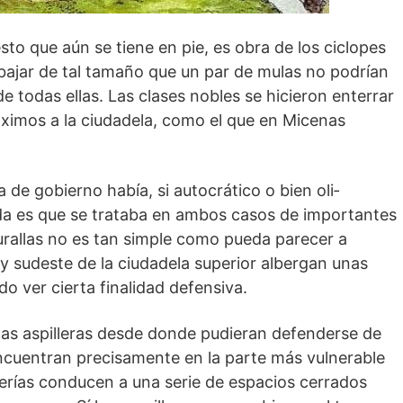
esto que aún se tiene en pie, es obra de los ciclopes
abajar de tal tamaño que un par de mulas no podrían
e todas ellas. Las clases nobles se hicieron enterrar
ximos a la ciudadela, como el que en Micenas
 de gobierno había, si autocrático o bien oli­
da es que se trataba en ambos casos de importantes
urallas no es tan simple como pueda parecer a
r y sudeste de la ciudadela superior albergan unas
do ver cierta finalidad defensiva.
las aspilleras desde donde pudieran defenderse de
encuentran precisamente en la parte más vulnerable
lerías conducen a una serie de espacios cerrados