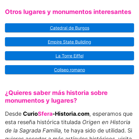
Otros lugares y monumentos interesantes
Catedral de Burgos
Empire State Building
La Torre Eiffel
Coliseo romano
¿Quieres saber más historia sobre
monumentos y lugares?
Desde
Curio
Sfera
-Historia.com
, esperamos que
esta reseña histórica titulada
Origen en Historia
de la Sagrada Familia,
te haya sido de utilidad. Si
quieres acceder a más artículos históricos, visita