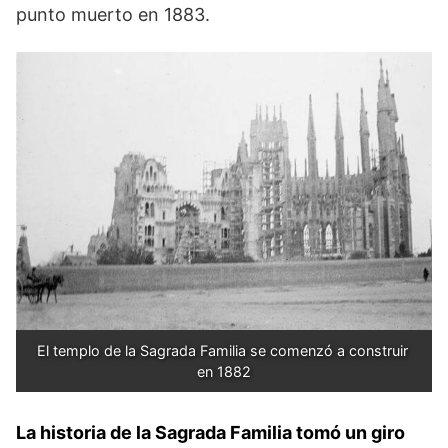
punto muerto en 1883.
El templo de la Sagrada Familia se comenzó a construir 
en 1882
La historia de la Sagrada Familia tomó un giro