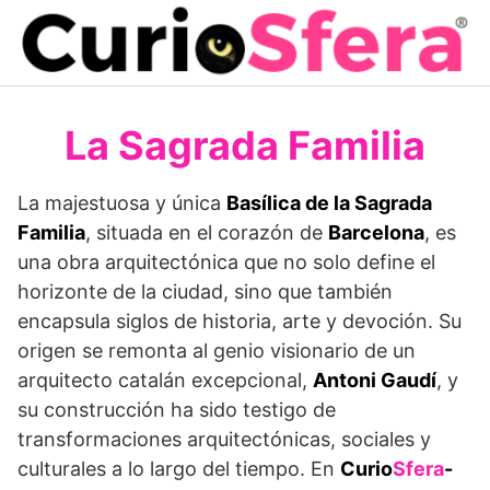
Saltar
al
contenido
La Sagrada Familia
La majestuosa y única
Basílica de la Sagrada
Familia
, situada en el corazón de
Barcelona
, es
una obra arquitectónica que no solo define el
horizonte de la ciudad, sino que también
encapsula siglos de historia, arte y devoción. Su
origen se remonta al genio visionario de un
arquitecto catalán excepcional,
Antoni Gaudí
, y
su construcción ha sido testigo de
transformaciones arquitectónicas, sociales y
culturales a lo largo del tiempo. En
Curio
Sfera
-