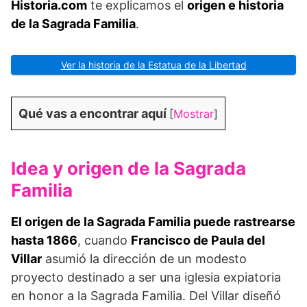
Historia.com
te explicamos el
origen e historia
de la Sagrada Familia
.
Ver la historia de la Estatua de la Libertad
Qué vas a encontrar aquí
[
Mostrar
]
Idea y origen de la Sagrada
Familia
El origen de la Sagrada Familia puede rastrearse
hasta 1866
, cuando
Francisco de Paula del
Villar
asumió la dirección de un modesto
proyecto destinado a ser una iglesia expiatoria
en honor a la Sagrada Familia. Del Villar diseñó