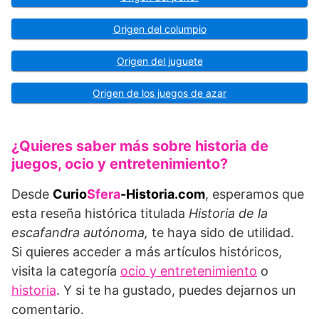
Origen del columpio
Origen del juguete
Origen de los juegos de azar
¿Quieres saber más sobre historia de
juegos, ocio y entretenimiento?
Desde
Curio
Sfera
-Historia.com
, esperamos que
esta reseña histórica titulada
Historia de la
escafandra autónoma,
te haya sido de utilidad.
Si quieres acceder a más artículos históricos,
visita la categoría
ocio y entretenimiento
o
historia
. Y si te ha gustado, puedes dejarnos un
comentario.