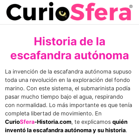
Saltar
al
contenido
Historia de la
escafandra autónoma
La invención de la escafandra autónoma supuso
toda una revolución en la exploración del fondo
marino. Con este sistema, el submarinista podía
pasar mucho tiempo bajo el agua, respirando
con normalidad. Lo más importante es que tenía
completa libertad de movimiento. En
Curio
Sfera
-Historia.com
, te explicamos
quién
inventó la escafandra autónoma y su historia
.