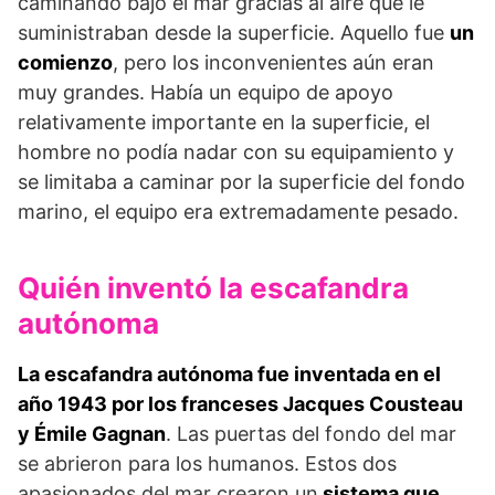
caminando bajo el mar gracias al aire que le
suministraban desde la superficie. Aquello fue
un
comienzo
, pero los inconvenientes aún eran
muy grandes. Había un equipo de apoyo
relativamente importante en la superficie, el
hombre no podía nadar con su equipamiento y
se limitaba a caminar por la superficie del fondo
marino, el equipo era extremadamente pesado.
Quién inventó la escafandra
autónoma
La escafandra autónoma fue inventada en el
año 1943 por los franceses Jacques Cousteau
y Émile Gagnan
. Las puertas del fondo del mar
se abrieron para los humanos. Estos dos
apasionados del mar crearon un
sistema que