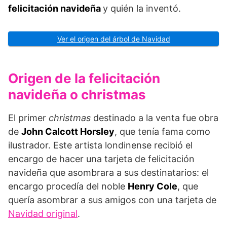
felicitación navideña
y quién la inventó.
Ver el origen del árbol de Navidad
Origen de la felicitación
navideña o christmas
El primer
christmas
destinado a la venta fue obra
de
John Calcott Horsley
, que tenía fama como
ilustrador. Este artista londinense recibió el
encargo de hacer una tarjeta de felicitación
navideña que asombrara a sus destinatarios: el
encargo procedía del noble
Henry Cole
, que
quería asombrar a sus amigos con una tarjeta de
Navidad original
.