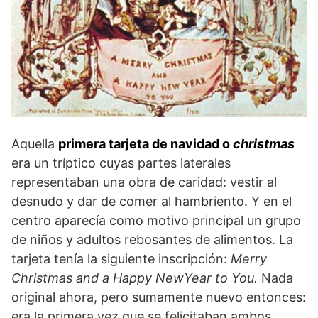
Aquella
primera tarjeta de navidad o
christmas
era un tríptico cuyas partes laterales
representaban una obra de caridad: vestir al
desnudo y dar de comer al hambriento. Y en el
centro aparecía como motivo principal un grupo
de niños y adultos rebosantes de alimentos. La
tarjeta tenía la siguiente inscripción:
Merry
Christmas and a Happy NewYear to You.
Nada
original ahora, pero sumamente nuevo entonces:
era la primera vez que se felicitaban ambos