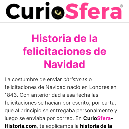
Saltar
al
contenido
Historia de la
felicitaciones de
Navidad
La costumbre de enviar
christmas
o
felicitaciones de Navidad nació en Londres en
1843. Con anterioridad a esa fecha las
felicitaciones se hacían por escrito, por carta,
que al principio se entregaba personalmente y
luego se enviaba por correo. En
Curio
Sfera
-
Historia.com
, te explicamos la
historia de la