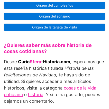
Origen del cumpleaños
Origen del sonajero
Origen de la tarjeta de visita
¿Quieres saber más sobre historia de
cosas cotidianas?
Desde
Curio
Sfera
-Historia.com
, esperamos que
esta reseña histórica titulada
Historia de las
felicitaciones de Navidad,
te haya sido de
utilidad. Si quieres acceder a más artículos
históricos, visita la categoría
cosas de la vida
cotidiana
o
historia
. Y si te ha gustado, puedes
dejarnos un comentario.