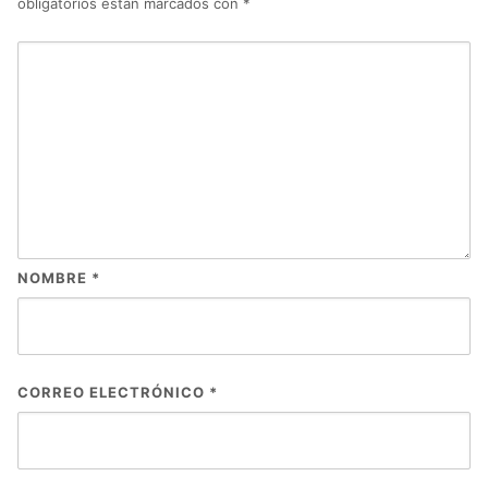
obligatorios están marcados con
*
NOMBRE
*
CORREO ELECTRÓNICO
*