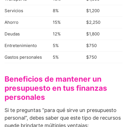
Servicios
8%
$1,200
Ahorro
15%
$2,250
Deudas
12%
$1,800
Entretenimiento
5%
$750
Gastos personales
5%
$750
Beneficios de mantener un
presupuesto en tus finanzas
personales
Si te preguntas “para qué sirve un presupuesto
personal”, debes saber que este tipo de recursos
puede brindarte múltiples ventajas: