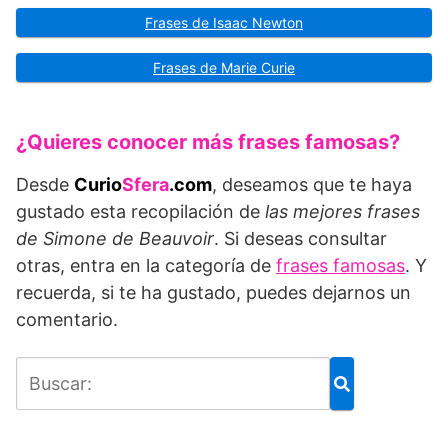
Frases de Isaac Newton
Frases de Marie Curie
¿Quieres conocer más frases famosas?
Desde
Curio
Sfera
.com
, deseamos que te haya
gustado esta recopilación de
las mejores frases
de Simone de Beauvoir
. Si deseas consultar
otras, entra en la categoría de
frases famosas
. Y
recuerda, si te ha gustado, puedes dejarnos un
comentario.