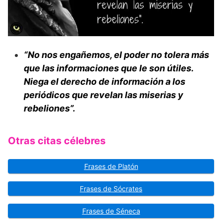
“No nos engañemos, el poder no tolera más
que las informaciones que le son útiles.
Niega el derecho de información a los
periódicos que revelan las miserias y
rebeliones”.
Otras citas célebres
Frases de Platón
Frases de Sócrates
Frases de Séneca