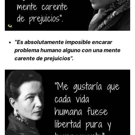
“Es absolutamente imposible encarar
problema humano alguno con una mente
carente de prejuicios”.