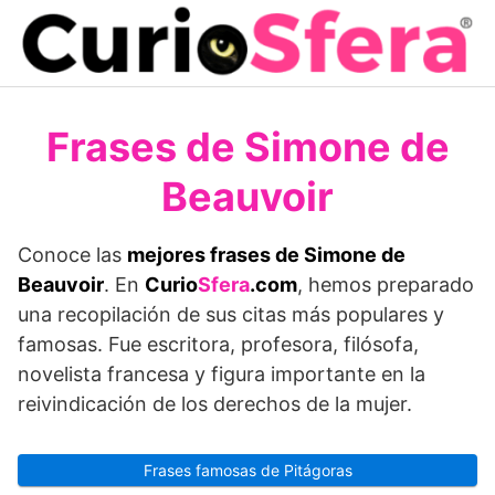
Saltar
al
contenido
Frases de Simone de
Beauvoir
Conoce las
mejores frases de Simone de
Beauvoir
. En
Curio
Sfera
.com
, hemos preparado
una recopilación de sus citas más populares y
famosas. Fue escritora, profesora, filósofa,
novelista francesa y figura importante en la
reivindicación de los derechos de la mujer.
Frases famosas de Pitágoras