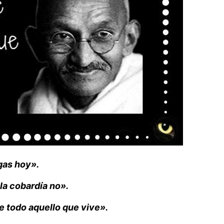
gas hoy».
 la cobardía no».
 todo aquello que vive».