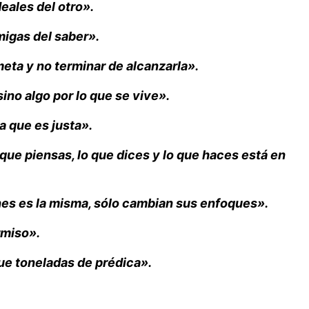
deales del otro».
migas del saber».
meta y no terminar de alcanzarla».
sino algo por lo que se vive».
 que es justa».
que piensas, lo que dices y lo que haces está en
ones es la misma, sólo cambian sus enfoques».
rmiso».
ue toneladas de prédica».