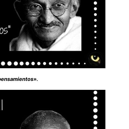
 pensamientos».