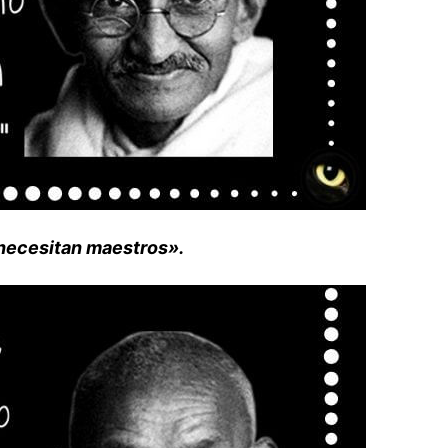
necesitan maestros».