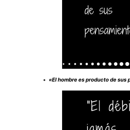
«El hombre es producto de sus