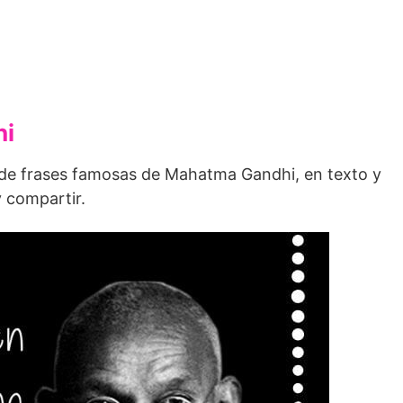
hi
 de frases famosas de Mahatma Gandhi, en texto y
 compartir.