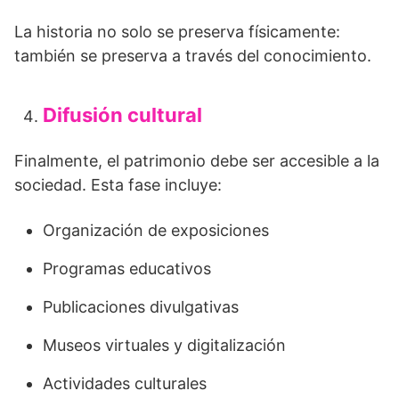
La historia no solo se preserva físicamente:
también se preserva a través del conocimiento.
Difusión cultural
Finalmente, el patrimonio debe ser accesible a la
sociedad. Esta fase incluye:
Organización de exposiciones
Programas educativos
Publicaciones divulgativas
Museos virtuales y digitalización
Actividades culturales