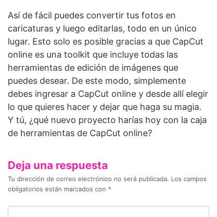
Así de fácil puedes convertir tus fotos en
caricaturas y luego editarlas, todo en un único
lugar. Esto solo es posible gracias a que CapCut
online es una toolkit que incluye todas las
herramientas de edición de imágenes que
puedes desear. De este modo, simplemente
debes ingresar a CapCut online y desde allí elegir
lo que quieres hacer y dejar que haga su magia.
Y tú, ¿qué nuevo proyecto harías hoy con la caja
de herramientas de CapCut online?
Deja una respuesta
Tu dirección de correo electrónico no será publicada.
Los campos
obligatorios están marcados con
*